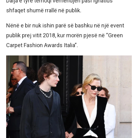
Dalja e tyre tërhoqi vëmendjen pasi Ignatius
shfaqet shumë rrallë në publik.
Nënë e bir nuk ishin parë së bashku në një event
publik prej vitit 2018, kur morën pjesë në “Green
Carpet Fashion Awards Italia”.