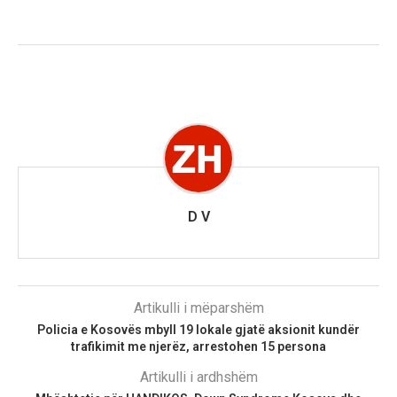
D V
Artikulli i mëparshëm
Policia e Kosovës mbyll 19 lokale gjatë aksionit kundër
trafikimit me njerëz, arrestohen 15 persona
Artikulli i ardhshëm