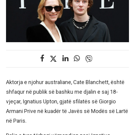
Aktorja e njohur australiane, Cate Blanchett, është
shfaqur në publik së bashku me djalin e saj 18-
vjeçar, Ignatius Upton, gjatë sfilatës së Giorgio
Armani Prive në kuadër të Javës së Modës së Lartë
në Paris.