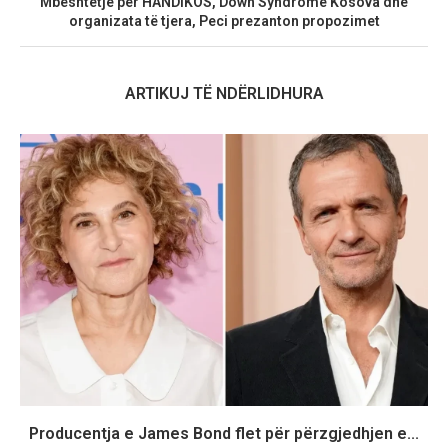
Mbështetje për HANDIKOS, Down Syndrome Kosova dhe
organizata të tjera, Peci prezanton propozimet
ARTIKUJ TË NDËRLIDHURA
Producentja e James Bond flet për përzgjedhjen e...