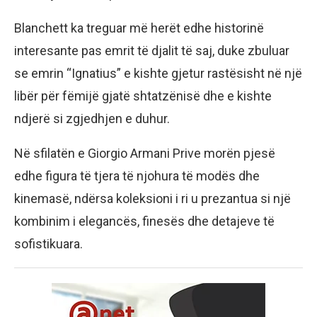
Blanchett ka treguar më herët edhe historinë
interesante pas emrit të djalit të saj, duke zbuluar
se emrin “Ignatius” e kishte gjetur rastësisht në një
libër për fëmijë gjatë shtatzënisë dhe e kishte
ndjerë si zgjedhjen e duhur.
Në sfilatën e Giorgio Armani Prive morën pjesë
edhe figura të tjera të njohura të modës dhe
kinemasë, ndërsa koleksioni i ri u prezantua si një
kombinim i elegancës, finesës dhe detajeve të
sofistikuara.