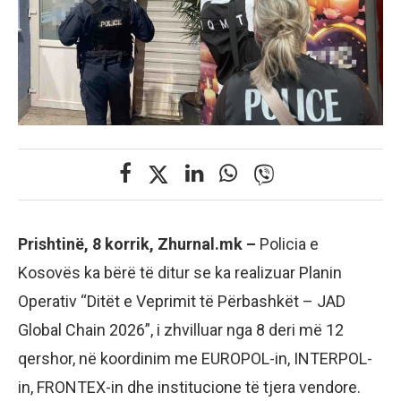
Prishtinë, 8 korrik, Zhurnal.mk –
Policia e
Kosovës ka bërë të ditur se ka realizuar Planin
Operativ “Ditët e Veprimit të Përbashkët – JAD
Global Chain 2026”, i zhvilluar nga 8 deri më 12
qershor, në koordinim me EUROPOL-in, INTERPOL-
in, FRONTEX-in dhe institucione të tjera vendore.