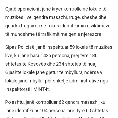
Gjatë operacionit janë kryer kontrolle në lokale të
muzikës live, qendra masazhi, rrugë, sheshe dhe
qendra tregtare, me fokus identifikimin e viktimave
të mundshme të trafikimit me qenie njerëzore.
Sipas Policisë, janë inspektuar 59 lokale të muzikës
live, ku janë hasur 426 persona, prej tyre 186
shtetas të Kosovës dhe 234 shtetas të huaj.
Gjashtë lokale janë gjetur të mbyllura, ndërsa 9
lokale janë mbyllur për shkelje administrative nga
Inspektorati i MINT-it.
Po ashtu, janë kontrolluar 62 qendra masazhi, ku
janë identifikuar 104 persona, prej tyre 60 shtetas