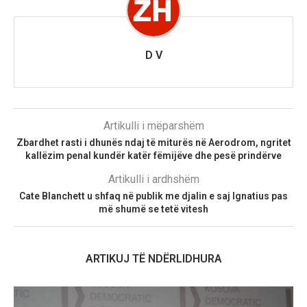
D V
Artikulli i mëparshëm
Zbardhet rasti i dhunës ndaj të miturës në Aerodrom, ngritet
kallëzim penal kundër katër fëmijëve dhe pesë prindërve
Artikulli i ardhshëm
Cate Blanchett u shfaq në publik me djalin e saj Ignatius pas
më shumë se tetë vitesh
ARTIKUJ TË NDËRLIDHURA