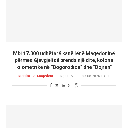
Mbi 17.000 udhëtarë kanë lënë Maqedoninë
përmes Gjevgjelisë brenda një dite, kolona
kilometrike në “Bogorodica” dhe “Dojran”
Kronika
Maqedoni
Nga
D. V.
03.08.2026 13:31