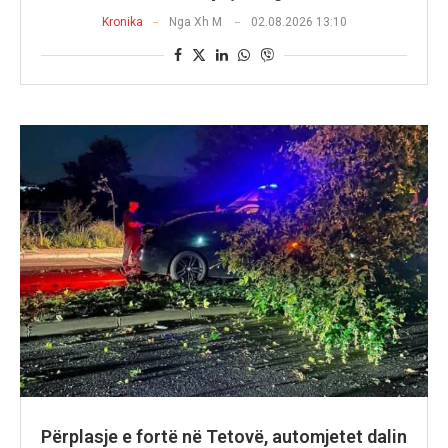
Kronika
Nga
Xh M
02.08.2026 13:10
Përplasje e fortë në Tetovë, automjetet dalin