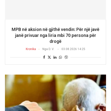
MPB në aksion në gjithë vendin: Për një javë
janë privuar nga liria mbi 70 persona për
drogë
Kronika
Nga
D. V.
03.08.2026 14:25