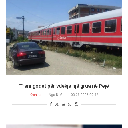
Treni godet për vdekje një grua në Pejë
Kronika
Nga
D. V.
03.08.2026 09:32