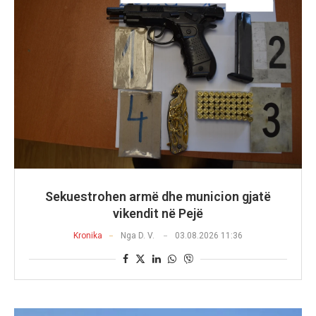
Sekuestrohen armё dhe municion gjatë
vikendit në Pejë
Kronika
Nga
D. V.
03.08.2026 11:36