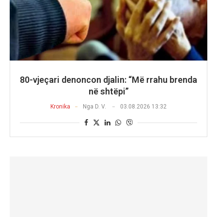
80-vjeçari denoncon djalin: “Më rrahu brenda
në shtëpi”
Kronika
Nga
D. V.
03.08.2026 13:32