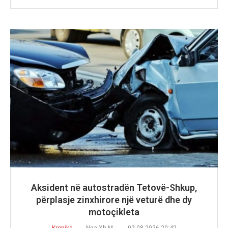
Aksident në autostradën Tetovë-Shkup,
përplasje zinxhirore një veturë dhe dy
motoçikleta