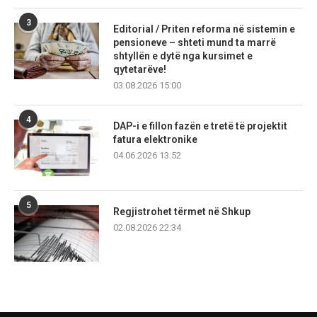
3
Editorial / Priten reforma në sistemin e
pensioneve – shteti mund ta marrë
shtyllën e dytë nga kursimet e
qytetarëve!
03.08.2026 15:00
4
DAP-i e fillon fazën e tretë të projektit
fatura elektronike
04.06.2026 13:52
5
Regjistrohet tërmet në Shkup
02.08.2026 22:34