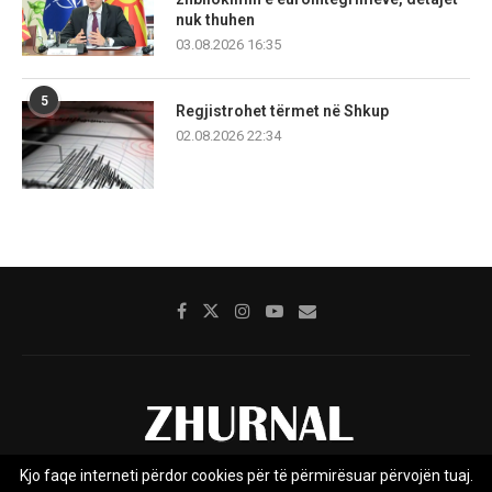
nuk thuhen
03.08.2026 16:35
5
Regjistrohet tërmet në Shkup
02.08.2026 22:34
Kjo faqe interneti përdor cookies për të përmirësuar përvojën tuaj.
Rreth nesh
Impresumi
Marketing
Kontakt