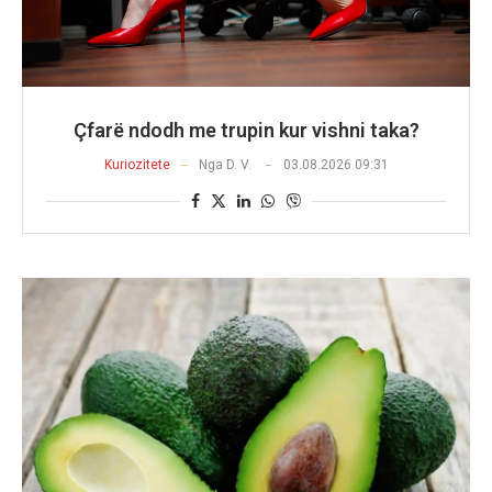
Çfarë ndodh me trupin kur vishni taka?
Kuriozitete
Nga
D. V.
03.08.2026 09:31