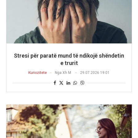
Stresi për paratë mund të ndikojë shëndetin
e trurit
Kuriozitete
Nga
Xh M
29.07.2026 19:01