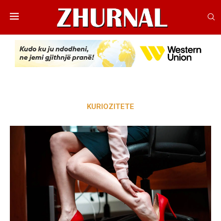
KURIOZITETE