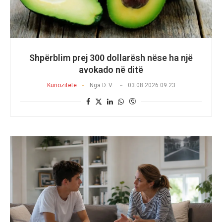
Shpërblim prej 300 dollarësh nëse ha një
avokado në ditë
Kuriozitete
Nga
D. V.
03.08.2026 09:23