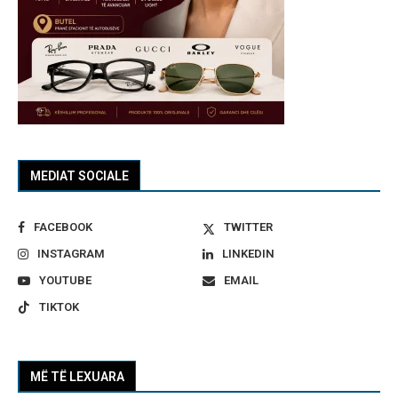
MEDIAT SOCIALE
FACEBOOK
TWITTER
INSTAGRAM
LINKEDIN
YOUTUBE
EMAIL
TIKTOK
MË TË LEXUARA