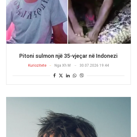
Pitoni sulmon një 35-vjeçar në Indonezi
Kuriozitete
Nga
Xh M
30.07.2026 19:44