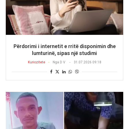
Përdorimi i internetit e rritë disponimin dhe
lumturinë, sipas një studimi
Kuriozitete
Nga
D V
31.07.2026 09:18