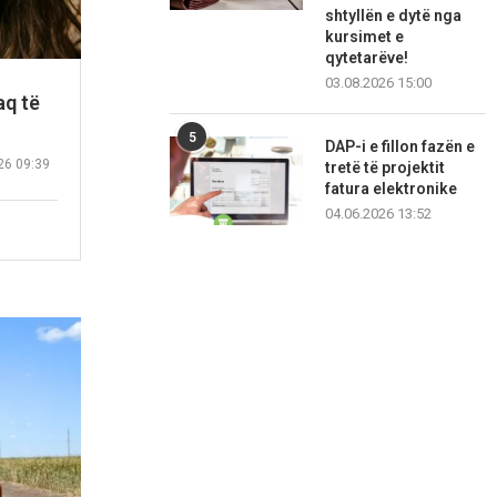
shtyllën e dytë nga
kursimet e
qytetarëve!
03.08.2026 15:00
aq të
5
DAP-i e fillon fazën e
26 09:39
tretë të projektit
fatura elektronike
04.06.2026 13:52