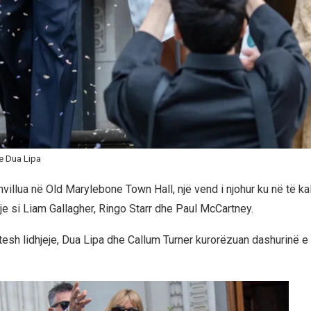
e Dua Lipa
villua në Old Marylebone Town Hall, një vend i njohur ku në të ka
je si Liam Gallagher, Ringo Starr dhe Paul McCartney.
itesh lidhjeje, Dua Lipa dhe Callum Turner kurorëzuan dashurinë e