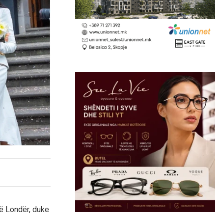
ë Londër, duke