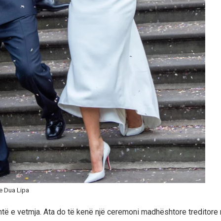
e Dua Lipa
të e vetmja. Ata do të kenë një ceremoni madhështore treditore në