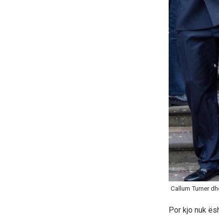
Callum Turner dh
Por kjo nuk ësh