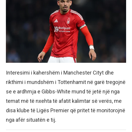
Interesimi i kahershëm i Manchester Cityt dhe
rikthimi i mundshëm i Tottenhamit në garë tregojnë
se e ardhmja e Gibbs-White mund të jetë një nga
temat më të nxehta të afatit kalimtar së verës, me
disa klube të Ligës Premier që pritet të monitorojnë
nga afër situatën e tij.