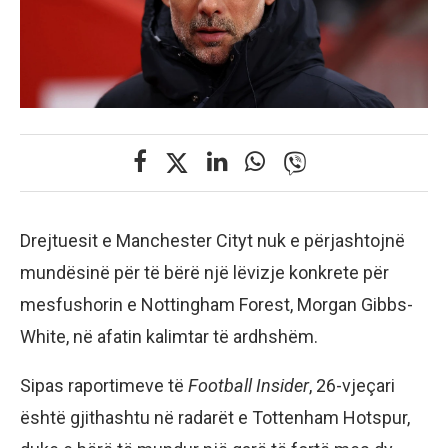
Drejtuesit e Manchester Cityt nuk e përjashtojnë
mundësinë për të bërë një lëvizje konkrete për
mesfushorin e Nottingham Forest, Morgan Gibbs-
White, në afatin kalimtar të ardhshëm.
Sipas raportimeve të
Football Insider
, 26-vjeçari
është gjithashtu në radarët e Tottenham Hotspur,