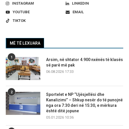
INSTAGRAM
LINKEDIN
YOUTUBE
EMAIL
TIKTOK
MË TË LEXUARA
1
Arsim, në shtator 4.900 nxënës të klasës
së parë më pak
06.08.2026 17:33
2
Sportelet e NP “Ujësjellësi dhe
Kanalizimi” – Shkup nesër do të punojnë
nga ora 7:30 deri në 15:30, e mërkura
është ditë jopune
05.01.2026 10:36