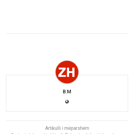
B.M
Artikulli i mëparshëm