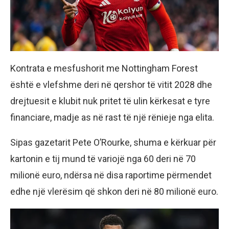
Kontrata e mesfushorit me Nottingham Forest
është e vlefshme deri në qershor të vitit 2028 dhe
drejtuesit e klubit nuk pritet të ulin kërkesat e tyre
financiare, madje as në rast të një rënieje nga elita.
Sipas gazetarit Pete O’Rourke, shuma e kërkuar për
kartonin e tij mund të variojë nga 60 deri në 70
milionë euro, ndërsa në disa raportime përmendet
edhe një vlerësim që shkon deri në 80 milionë euro.