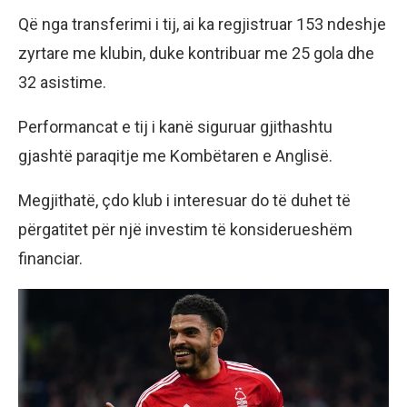
Që nga transferimi i tij, ai ka regjistruar 153 ndeshje
zyrtare me klubin, duke kontribuar me 25 gola dhe
32 asistime.
Performancat e tij i kanë siguruar gjithashtu
gjashtë paraqitje me Kombëtaren e Anglisë.
Megjithatë, çdo klub i interesuar do të duhet të
përgatitet për një investim të konsiderueshëm
financiar.