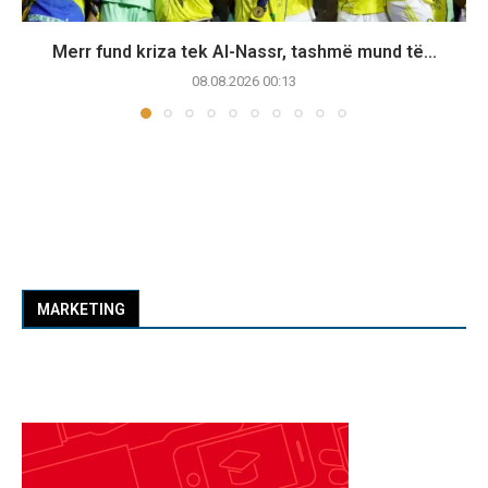
Merr fund kriza tek Al-Nassr, tashmë mund të...
08.08.2026 00:13
MARKETING