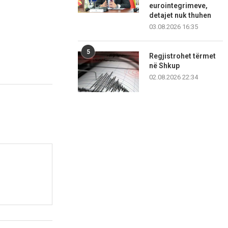
eurointegrimeve,
detajet nuk thuhen
03.08.2026 16:35
5
Regjistrohet tërmet
në Shkup
02.08.2026 22:34