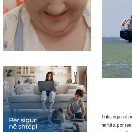
Frika nga një 
naftës, por rea