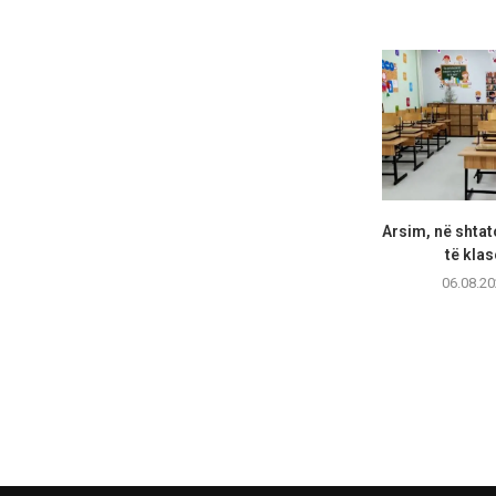
Arsim, në shtat
të klas
06.08.20