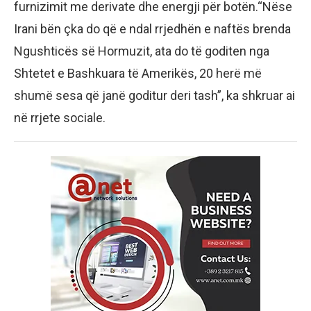
furnizimit me derivate dhe energji për botën.“Nëse
Irani bën çka do që e ndal rrjedhën e naftës brenda
Ngushticës së Hormuzit, ata do të goditen nga
Shtetet e Bashkuara të Amerikës, 20 herë më
shumë sesa që janë goditur deri tash”, ka shkruar ai
në rrjete sociale.