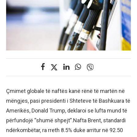
Çmimet globale të naftës kanë rënë të martën në
mëngjes, pasi presidenti i Shteteve të Bashkuara të
Amerikës, Donald Trump, deklaroi se lufta mund të
përfundojë “shumë shpejt”.Nafta Brent, standardi
ndërkombëtar, ra rreth 8.5% duke arritur në 92.50