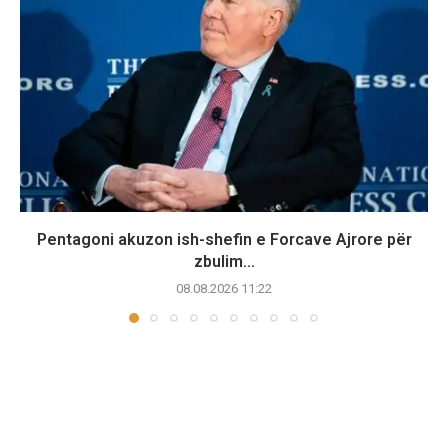
Pentagoni akuzon ish-shefin e Forcave Ajrore për
zbulim...
08.08.2026 11:22