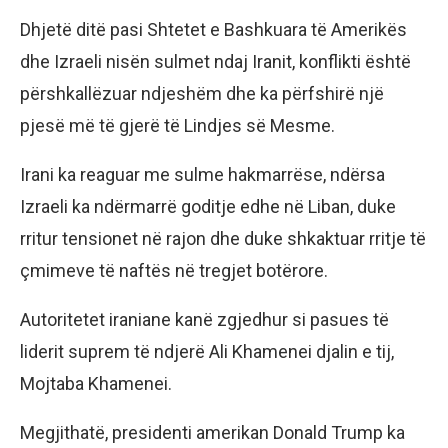
Dhjetë ditë pasi Shtetet e Bashkuara të Amerikës
dhe Izraeli nisën sulmet ndaj Iranit, konflikti është
përshkallëzuar ndjeshëm dhe ka përfshirë një
pjesë më të gjerë të Lindjes së Mesme.
Irani ka reaguar me sulme hakmarrëse, ndërsa
Izraeli ka ndërmarrë goditje edhe në Liban, duke
rritur tensionet në rajon dhe duke shkaktuar rritje të
çmimeve të naftës në tregjet botërore.
Autoritetet iraniane kanë zgjedhur si pasues të
liderit suprem të ndjerë Ali Khamenei djalin e tij,
Mojtaba Khamenei.
Megjithatë, presidenti amerikan Donald Trump ka