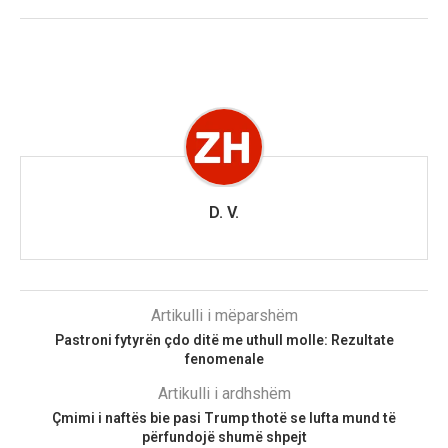
D. V.
Artikulli i mëparshëm
Pastroni fytyrën çdo ditë me uthull molle: Rezultate
fenomenale
Artikulli i ardhshëm
Çmimi i naftës bie pasi Trump thotë se lufta mund të
përfundojë shumë shpejt