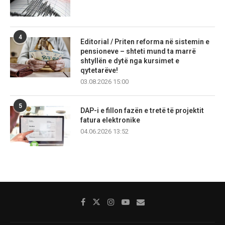
4
Editorial / Priten reforma në sistemin e
pensioneve – shteti mund ta marrë
shtyllën e dytë nga kursimet e
qytetarëve!
03.08.2026 15:00
5
DAP-i e fillon fazën e tretë të projektit
fatura elektronike
04.06.2026 13:52