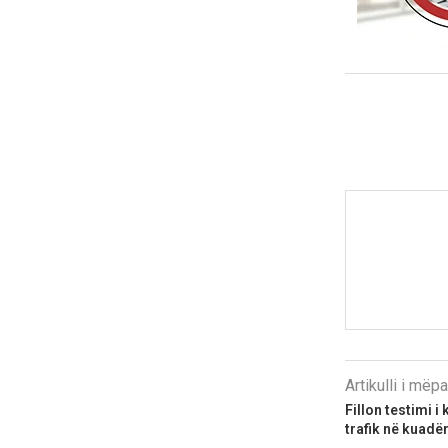
Artikulli i më
Fillon testimi 
trafik në kuadër