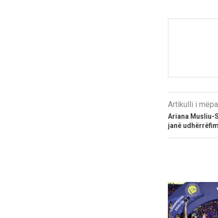
Artikulli i më
Ariana Musliu-S
janë udhërrëfim