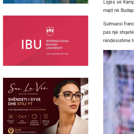
Ligës së Kampi
majit në Budap
Sulmuesi franc
pas një shqetës
rëndësishme t