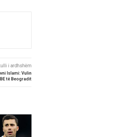
kulli i ardhshëm
ni Islami: Vulin
-BE të Beogradit