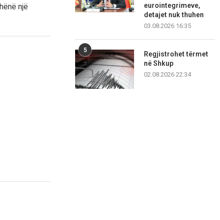
eurointegrimeve,
hënë një
detajet nuk thuhen
03.08.2026 16:35
5
Regjistrohet tërmet
në Shkup
02.08.2026 22:34