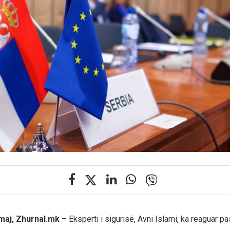
 maj, Zhurnal.mk
– Eksperti i sigurisë, Avni Islami, ka reaguar p