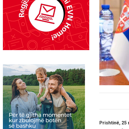
Prishtinë, 25