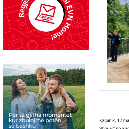
Kaçanik, 17 ma
Shpuar” në Kaça