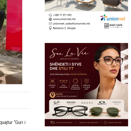
ajtur “Guri i