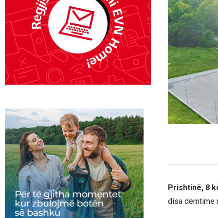
Prishtinë, 8 
disa dëmtime n