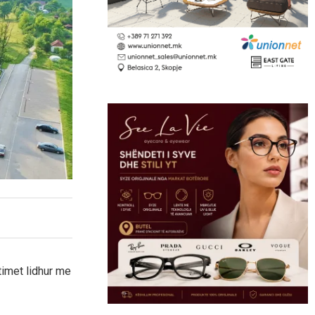
timet lidhur me