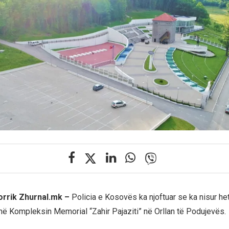
korrik Zhurnal.mk –
Policia e Kosovës ka njoftuar se ka nisur he
ë Kompleksin Memorial “Zahir Pajaziti” në Orllan të Podujevës.