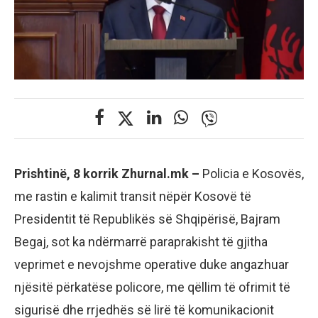
Prishtinë, 8 korrik Zhurnal.mk –
Policia e Kosovës,
me rastin e kalimit transit nëpër Kosovë të
Presidentit të Republikës së Shqipërisë, Bajram
Begaj, sot ka ndërmarrë paraprakisht të gjitha
veprimet e nevojshme operative duke angazhuar
njësitë përkatëse policore, me qëllim të ofrimit të
sigurisë dhe rrjedhës së lirë të komunikacionit