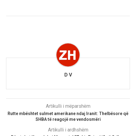
D V
Artikulli i mëparshëm
Rutte mbështet sulmet amerikane ndaj Iranit: Thelbësore që
SHBA të reagojë me vendosmëri
Artikulli i ardhshëm