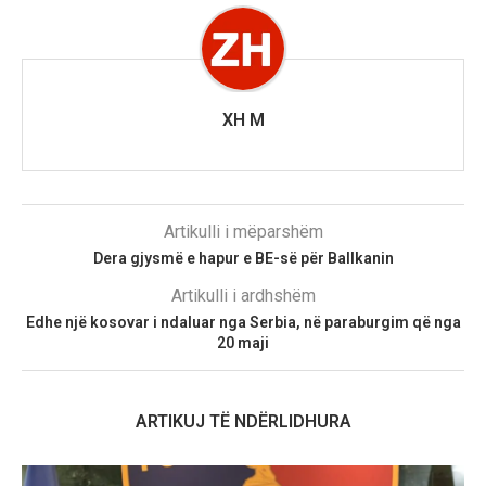
XH M
Artikulli i mëparshëm
Dera gjysmë e hapur e BE-së për Ballkanin
Artikulli i ardhshëm
Edhe një kosovar i ndaluar nga Serbia, në paraburgim që nga
20 maji
ARTIKUJ TË NDËRLIDHURA