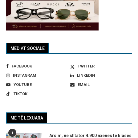
MEDIAT SOCIALE
FACEBOOK
TWITTER
INSTAGRAM
LINKEDIN
YOUTUBE
EMAIL
TIKTOK
MË TË LEXUARA
1
Arsim, në shtator 4.900 nxënës të klasës