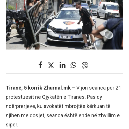
Tiranë, 5 korrik Zhurnal.mk –
Vijon seanca për 21
protestuesit në Gjykatën e Tiranës. Pas dy
ndërprerjeve, ku avokatët mbrojtës kërkuan të
njihen me dosjet, seanca është ende në zhvillim e
sipër.