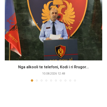
Nga alkooli te telefoni, Kodi i ri Rrugor...
10.08.2026 12:48