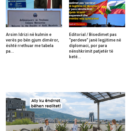
Arsim Idrizi në kulmin e
Editorial / Bisedimet pas
verës po bën gjum dimëror,
“perdeve” janë legjitime në
është rrethuar me tabela
diplomaci, por para
pa...
nënshkrimit patjetër të
ketë...