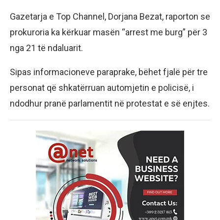
Gazetarja e Top Channel, Dorjana Bezat, raporton se
prokuroria ka kërkuar masën “arrest me burg” për 3
nga 21 të ndaluarit.
Sipas informacioneve paraprake, bëhet fjalë për tre
personat që shkatërruan automjetin e policisë, i
ndodhur pranë parlamentit në protestat e së enjtes.