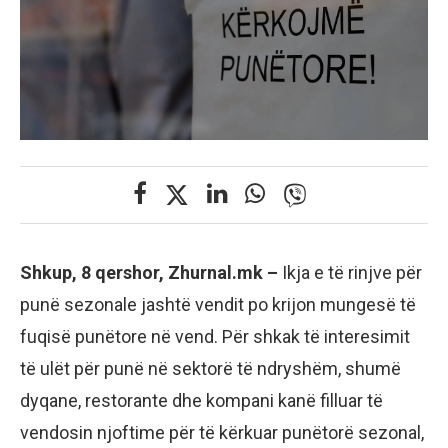
Shkup, 8 qershor, Zhurnal.mk –
Ikja e të rinjve për
punë sezonale jashtë vendit po krijon mungesë të
fuqisë punëtore në vend. Për shkak të interesimit
të ulët për punë në sektorë të ndryshëm, shumë
dyqane, restorante dhe kompani kanë filluar të
vendosin njoftime për të kërkuar punëtorë sezonal,