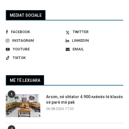
MEDIAT SOCIALE
FACEBOOK
TWITTER
INSTAGRAM
LINKEDIN
YOUTUBE
EMAIL
TIKTOK
MË TË LEXUARA
1
Arsim, në shtator 4.900 nxënës të klasës
së parë më pak
06.08.2026 17:33