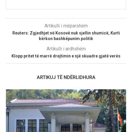
Artikulli i mëparshëm
Reuters: Zgjedhjet në Kosovë nuk sjellin shumicë, Kurti
kërkon bashkëpunim politik
Artikulli i ardhshëm
Klopp pritet të marrë drejtimin e një skuadre gjatë verës
ARTIKUJ TË NDËRLIDHURA