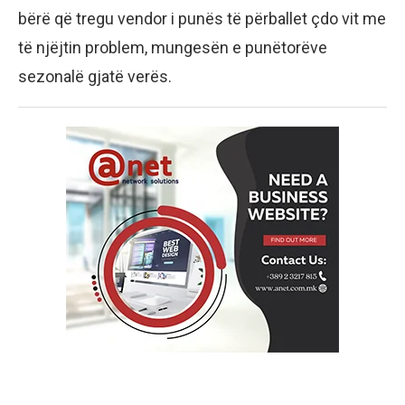
bërë që tregu vendor i punës të përballet çdo vit me
të njëjtin problem, mungesën e punëtorëve
sezonalë gjatë verës.