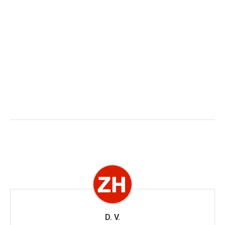
D. V.