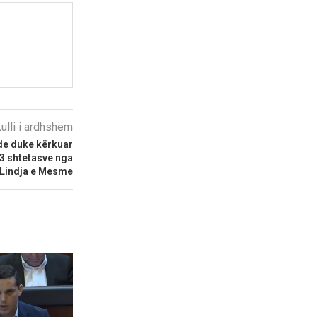
kulli i ardhshëm
nde duke kërkuar
3 shtetasve nga
Lindja e Mesme