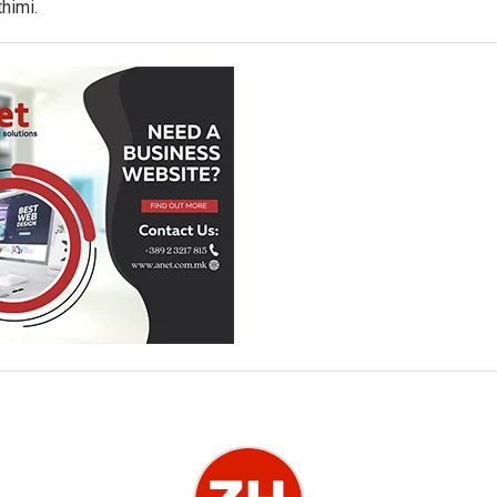
himi.