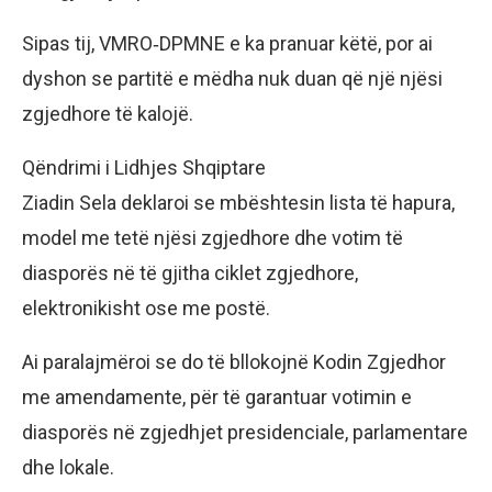
Sipas tij, VMRO‑DPMNE e ka pranuar këtë, por ai
dyshon se partitë e mëdha nuk duan që një njësi
zgjedhore të kalojë.
Qëndrimi i Lidhjes Shqiptare
Ziadin Sela deklaroi se mbështesin lista të hapura,
model me tetë njësi zgjedhore dhe votim të
diasporës në të gjitha ciklet zgjedhore,
elektronikisht ose me postë.
Ai paralajmëroi se do të bllokojnë Kodin Zgjedhor
me amendamente, për të garantuar votimin e
diasporës në zgjedhjet presidenciale, parlamentare
dhe lokale.