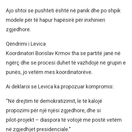
Ajo shtoi se pushteti është në panik dhe po shpik
modele për të hapur hapësirë për inxhinieri
zgjedhore.
Qëndrimi i Levica
Koordinatori Borislav Krmov tha se partitë janë në
ngërç dhe se procesi duhet të vazhdojë në grupin e
punës, jo vetëm mes koordinatorëve.
Ai deklaroi se Levica ka propozuar kompromis:
“Në drejtim të demokratizimit, le të kalojë
propozimi për një njësi zgjedhore, dhe si
pilot‑projekt – diaspora të votojë me postë vetëm
në zgjedhjet presidenciale.”