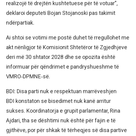
realizojë të drejtën kushtetuese për të votuar”,
deklaroi deputeti Bojan Stojanoski pas takimit
ndërpartiak.
Ai shtoi se votimi me postë duhet të rregullohet me
akt nënligjor të Komisionit Shtetëror të Zgjedhjeve
deri më 30 shtator 2028 dhe se opozita është
informuar për qëndrimet e pandryshueshme të
VMRO‑DPMNE‑së.
BDI: Disa parti nuk e respektuan marrëveshjen
BDI konstaton se bisedimet nuk kanë arritur
sukses. Koordinatorja e grupit parlamentar, Rina
Ajdari, tha se dështimi nuk është për fajin e të
gjithëve, por për shkak të tërheqjes së disa partive