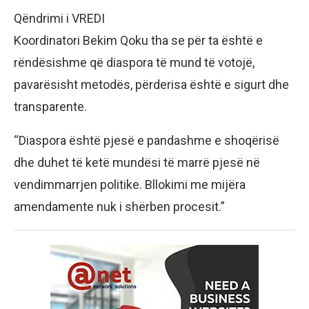
Qëndrimi i VREDI
Koordinatori Bekim Qoku tha se për ta është e
rëndësishme që diaspora të mund të votojë,
pavarësisht metodës, përderisa është e sigurt dhe
transparente.
“Diaspora është pjesë e pandashme e shoqërisë
dhe duhet të ketë mundësi të marrë pjesë në
vendimmarrjen politike. Bllokimi me mijëra
amendamente nuk i shërben procesit.”