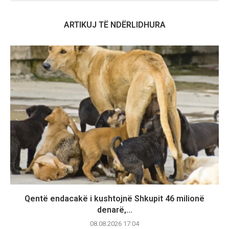
ARTIKUJ TË NDËRLIDHURA
Qentë endacakë i kushtojnë Shkupit 46 milionë
denarë,...
08.08.2026 17:04