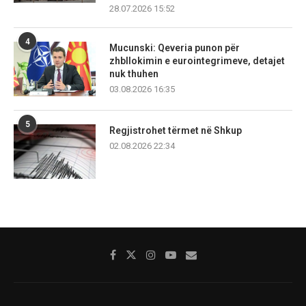
28.07.2026 15:52
4
Mucunski: Qeveria punon për
zhbllokimin e eurointegrimeve, detajet
nuk thuhen
03.08.2026 16:35
5
Regjistrohet tërmet në Shkup
02.08.2026 22:34