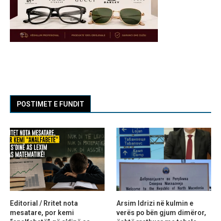
POSTIMET E FUNDIT
Editorial / Rritet nota
Arsim Idrizi në kulmin e
mesatare, por kemi
verës po bën gjum dimëror,