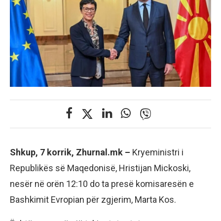
Shkup, 7 korrik, Zhurnal.mk –
Kryeministri i
Republikës së Maqedonisë, Hristijan Mickoski,
nesër në orën 12:10 do ta presë komisaresën e
Bashkimit Evropian për zgjerim, Marta Kos.