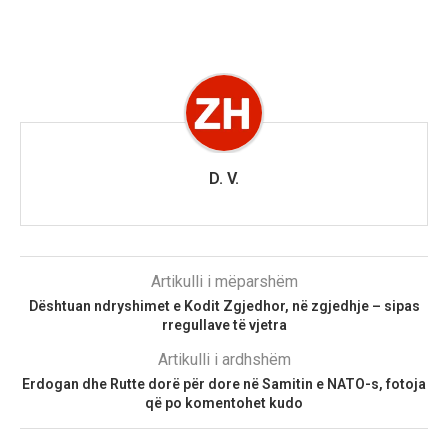
D. V.
Artikulli i mëparshëm
Dështuan ndryshimet e Kodit Zgjedhor, në zgjedhje – sipas
rregullave të vjetra
Artikulli i ardhshëm
Erdogan dhe Rutte dorë për dore në Samitin e NATO-s, fotoja
që po komentohet kudo