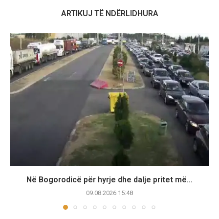
ARTIKUJ TË NDËRLIDHURA
Në Bogorodicë për hyrje dhe dalje pritet më...
09.08.2026 15:48