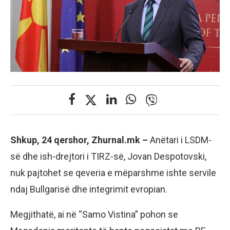
Shkup, 24 qershor, Zhurnal.mk –
Anëtari i LSDM-
së dhe ish-drejtori i TIRZ-së, Jovan Despotovski,
nuk pajtohet se qeveria e mëparshme ishte servile
ndaj Bullgarisë dhe integrimit evropian.
Megjithatë, ai në “Samo Vistina” pohon se