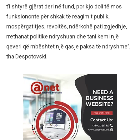
t’i shtyrë gjërat deri në fund, por kjo doli të mos
funksiononte për shkak të reagimit publik,
mospërgatitjes, revoltës, ndërkohë pati zgjedhje,
rrethanat politike ndryshuan dhe tani kemi një
qeveri që mbështet një qasje paksa të ndryshme”,
tha Despotovski.