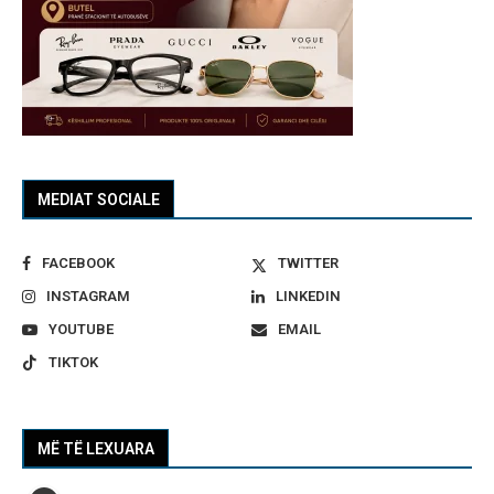
MEDIAT SOCIALE
FACEBOOK
TWITTER
INSTAGRAM
LINKEDIN
YOUTUBE
EMAIL
TIKTOK
MË TË LEXUARA