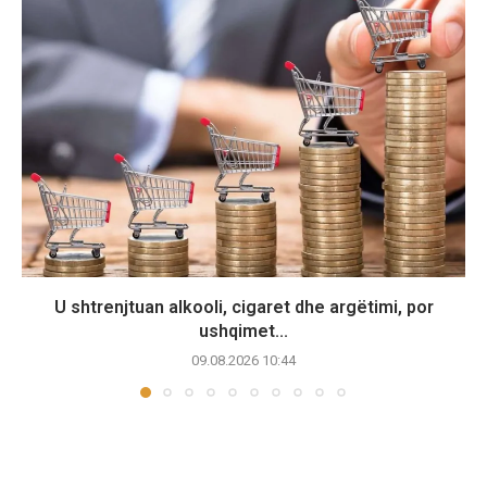
U shtrenjtuan alkooli, cigaret dhe argëtimi, por
ushqimet...
09.08.2026 10:44