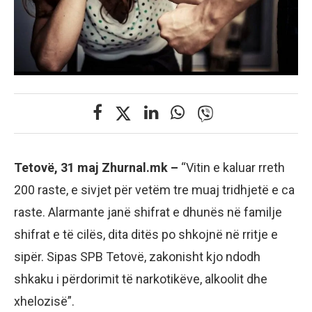
Tetovë, 31 maj Zhurnal.mk –
“Vitin e kaluar rreth
200 raste, e sivjet për vetëm tre muaj tridhjetë e ca
raste. Alarmante janë shifrat e dhunës në familje
shifrat e të cilës, dita ditës po shkojnë në rritje e
sipër. Sipas SPB Tetovë, zakonisht kjo ndodh
shkaku i përdorimit të narkotikëve, alkoolit dhe
xhelozisë”.