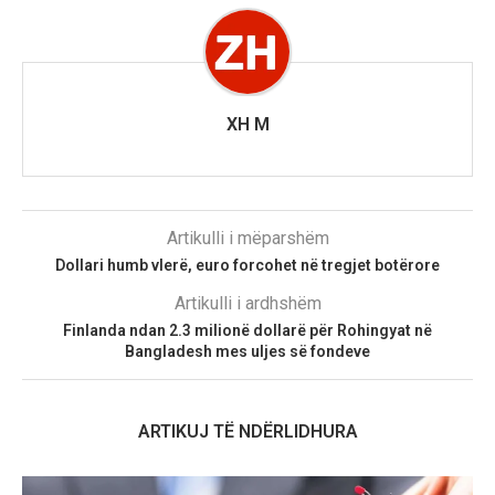
XH M
Artikulli i mëparshëm
Dollari humb vlerë, euro forcohet në tregjet botërore
Artikulli i ardhshëm
Finlanda ndan 2.3 milionë dollarë për Rohingyat në
Bangladesh mes uljes së fondeve
ARTIKUJ TË NDËRLIDHURA