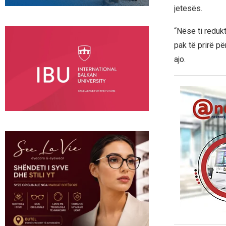
jetesës.
“Nëse ti reduk
pak të prirë pë
ajo.