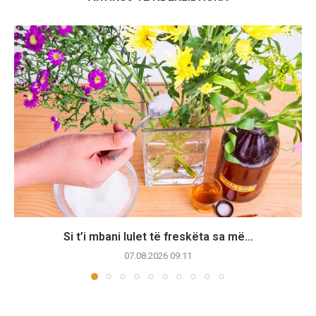
Si t’i mbani lulet të freskëta sa më...
07.08.2026 09:11