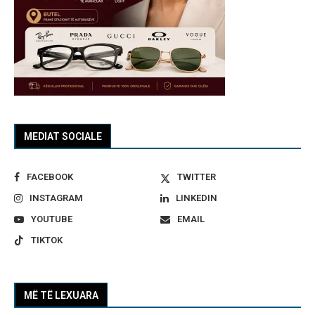
MEDIAT SOCIALE
FACEBOOK
TWITTER
INSTAGRAM
LINKEDIN
YOUTUBE
EMAIL
TIKTOK
MË TË LEXUARA