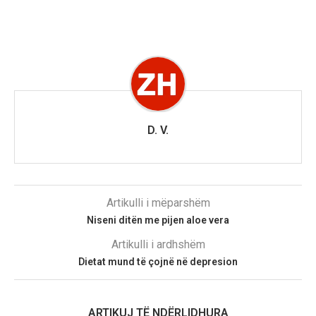
D. V.
Artikulli i mëparshëm
Niseni ditën me pijen aloe vera
Artikulli i ardhshëm
Dietat mund të çojnë në depresion
ARTIKUJ TË NDËRLIDHURA