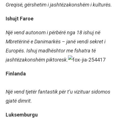
Greqisë, gërshetim i jashtëzakonshëm i kulturës.
Ishujt Faroe
Një vend autonom i përbërë nga 18 ishuj në
Mbretërinë e Danimarkës – janë vendi sekret i
Europës. Ishuj madhështor me fshatra të
jashtëzakonshëm piktoresk.
Finlanda
Një vend tjetër fantastik për t’u vizituar sidomos
gjatë dimrit.
Luksemburgu