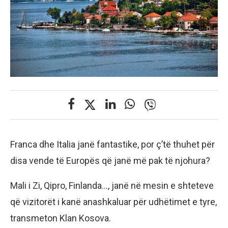
Franca dhe Italia janë fantastike, por ç’të thuhet për
disa vende të Europës që janë më pak të njohura?
Mali i Zi, Qipro, Finlanda…, janë në mesin e shteteve
që vizitorët i kanë anashkaluar për udhëtimet e tyre,
transmeton Klan Kosova.