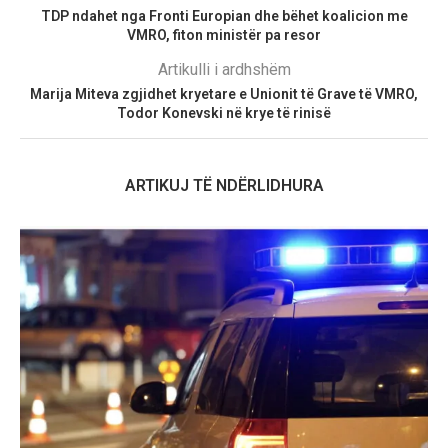
TDP ndahet nga Fronti Europian dhe bëhet koalicion me
VMRO, fiton ministër pa resor
Artikulli i ardhshëm
Marija Miteva zgjidhet kryetare e Unionit të Grave të VMRO,
Todor Konevski në krye të rinisë
ARTIKUJ TË NDËRLIDHURA