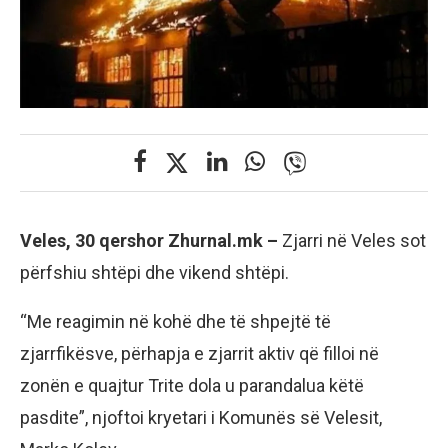
Veles, 30 qershor Zhurnal.mk –
Zjarri në Veles sot
përfshiu shtëpi dhe vikend shtëpi.
“Me reagimin në kohë dhe të shpejtë të
zjarrfikësve, përhapja e zjarrit aktiv që filloi në
zonën e quajtur Trite dola u parandalua këtë
pasdite”, njoftoi kryetari i Komunës së Velesit,