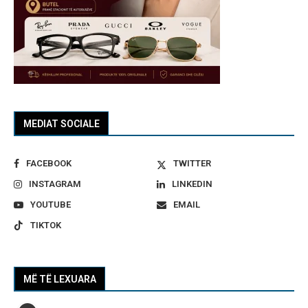
MEDIAT SOCIALE
FACEBOOK
TWITTER
INSTAGRAM
LINKEDIN
YOUTUBE
EMAIL
TIKTOK
MË TË LEXUARA