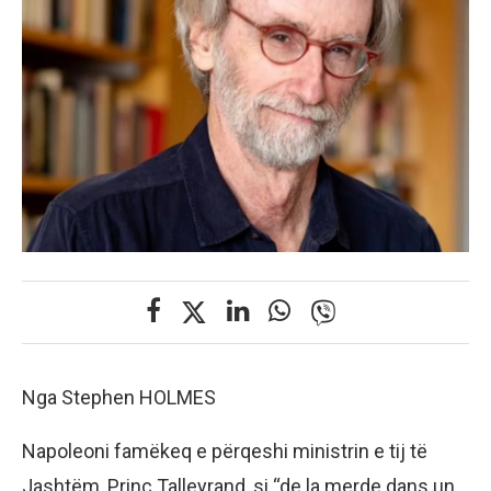
Nga Stephen HOLMES
Napoleoni famëkeq e përqeshi ministrin e tij të
Jashtëm, Princ Talleyrand, si “de la merde dans un