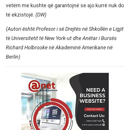
vetëm me kushte që garantojnë se ajo kurrë nuk do
të ekzistojë.
(DW)
(Autori është Profesor i së Drejtës në Shkollën e Ligjit
të Universitetit të New York-ut dhe Anëtar i Bursës
Richard Holbrooke në Akademinë Amerikane në
Berlin
)