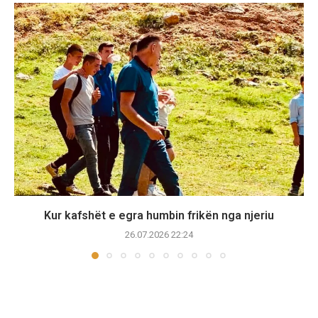
Kur kafshët e egra humbin frikën nga njeriu
26.07.2026 22:24