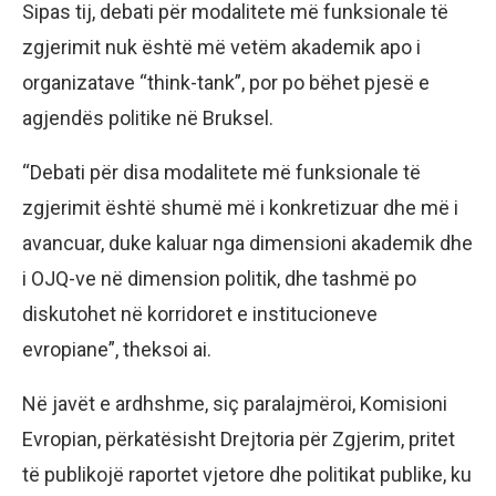
Sipas tij, debati për modalitete më funksionale të
zgjerimit nuk është më vetëm akademik apo i
organizatave “think-tank”, por po bëhet pjesë e
agjendës politike në Bruksel.
“Debati për disa modalitete më funksionale të
zgjerimit është shumë më i konkretizuar dhe më i
avancuar, duke kaluar nga dimensioni akademik dhe
i OJQ-ve në dimension politik, dhe tashmë po
diskutohet në korridoret e institucioneve
evropiane”, theksoi ai.
Në javët e ardhshme, siç paralajmëroi, Komisioni
Evropian, përkatësisht Drejtoria për Zgjerim, pritet
të publikojë raportet vjetore dhe politikat publike, ku