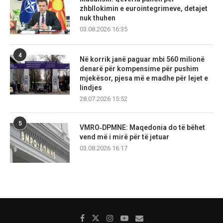
zhbllokimin e eurointegrimeve, detajet
nuk thuhen
03.08.2026 16:35
4
Në korrik janë paguar mbi 560 milionë
denarë për kompensime për pushim
mjekësor, pjesa më e madhe për lejet e
lindjes
28.07.2026 15:52
5
VMRO‑DPMNE: Maqedonia do të bëhet
vend më i mirë për të jetuar
03.08.2026 16:17