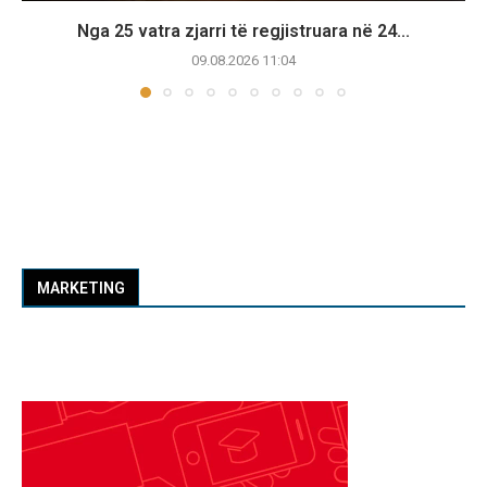
Nga 25 vatra zjarri të regjistruara në 24...
09.08.2026 11:04
MARKETING