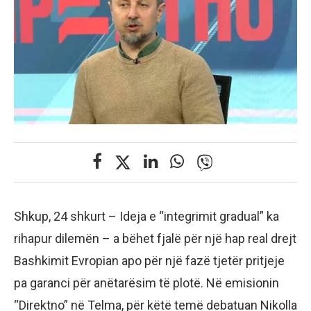
Shkup, 24 shkurt – Ideja e “integrimit gradual” ka
rihapur dilemën – a bëhet fjalë për një hap real drejt
Bashkimit Evropian apo për një fazë tjetër pritjeje
pa garanci për anëtarësim të plotë. Në emisionin
“Direktno” në Telma, për këtë temë debatuan Nikolla