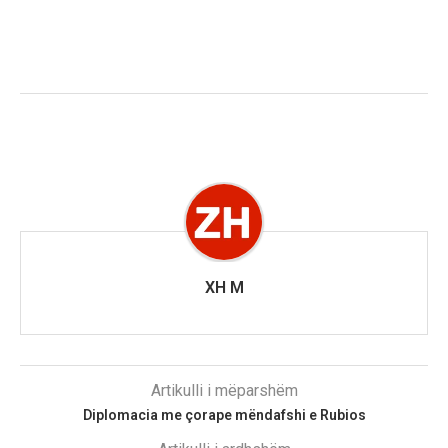
XH M
Artikulli i mëparshëm
Diplomacia me çorape mëndafshi e Rubios