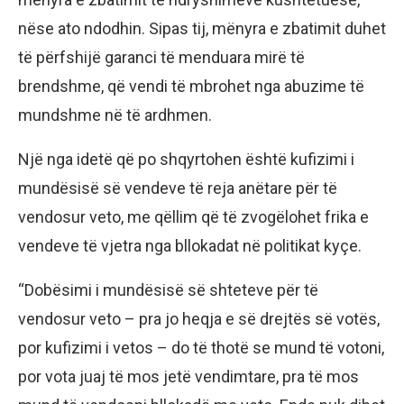
nëse ato ndodhin. Sipas tij, mënyra e zbatimit duhet
të përfshijë garanci të menduara mirë të
brendshme, që vendi të mbrohet nga abuzime të
mundshme në të ardhmen.
Një nga idetë që po shqyrtohen është kufizimi i
mundësisë së vendeve të reja anëtare për të
vendosur veto, me qëllim që të zvogëlohet frika e
vendeve të vjetra nga bllokadat në politikat kyçe.
“Dobësimi i mundësisë së shteteve për të
vendosur veto – pra jo heqja e së drejtës së votës,
por kufizimi i vetos – do të thotë se mund të votoni,
por vota juaj të mos jetë vendimtare, pra të mos