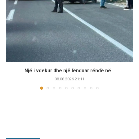
Një i vdekur dhe një lënduar rëndë në...
08.08.2026 21:11