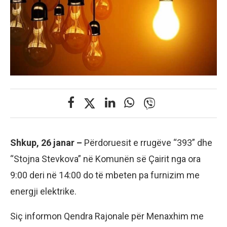
Shkup, 26 janar –
Përdoruesit e rrugëve “393” dhe
“Stojna Stevkova” në Komunën së Çairit nga ora
9:00 deri në 14:00 do të mbeten pa furnizim me
energji elektrike.
Siç informon Qendra Rajonale për Menaxhim me