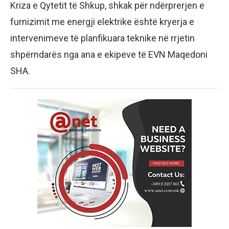
Kriza e Qytetit të Shkup, shkak për ndërprerjen e
furnizimit me energji elektrike është kryerja e
intervenimeve të planfikuara teknike në rrjetin
shpërndarës nga ana e ekipeve të EVN Maqedoni
SHA.