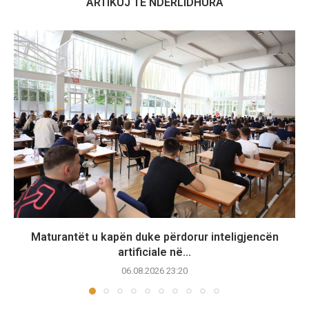
ARTIKUJ TË NDËRLIDHURA
Maturantët u kapën duke përdorur inteligjencën
artificiale në...
06.08.2026 23:20