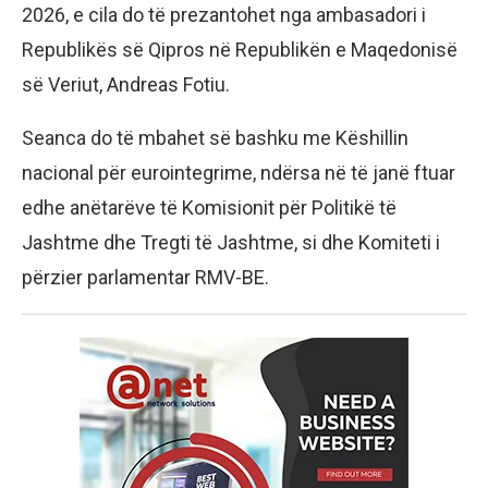
2026, e cila do të prezantohet nga ambasadori i
Republikës së Qipros në Republikën e Maqedonisë
së Veriut, Andreas Fotiu.
Seanca do të mbahet së bashku me Këshillin
nacional për eurointegrime, ndërsa në të janë ftuar
edhe anëtarëve të Komisionit për Politikë të
Jashtme dhe Tregti të Jashtme, si dhe Komiteti i
përzier parlamentar RMV-BE.