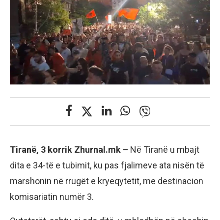
Tiranë, 3 korrik Zhurnal.mk –
Në Tiranë u mbajt
dita e 34-të e tubimit, ku pas fjalimeve ata nisën të
marshonin në rrugët e kryeqytetit, me destinacion
komisariatin numër 3.