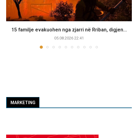
15 familje evakuohen nga zjarri në Rriban, digjen...
05.08.2026 22:41
MARKETING