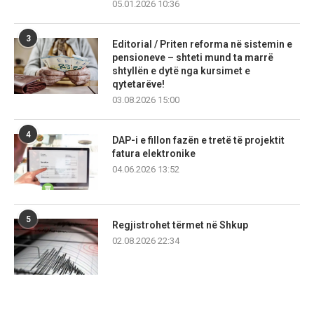
05.01.2026 10:36
3
Editorial / Priten reforma në sistemin e
pensioneve – shteti mund ta marrë
shtyllën e dytë nga kursimet e
qytetarëve!
03.08.2026 15:00
4
DAP-i e fillon fazën e tretë të projektit
fatura elektronike
04.06.2026 13:52
5
Regjistrohet tërmet në Shkup
02.08.2026 22:34