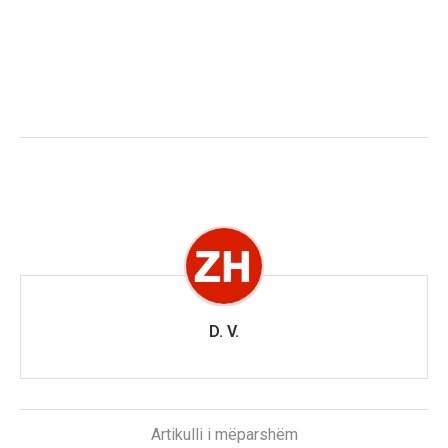
D. V.
Artikulli i mëparshëm