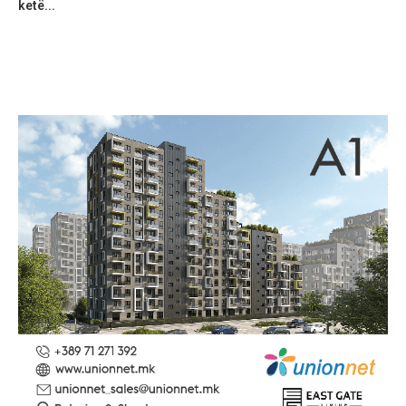
ketë...