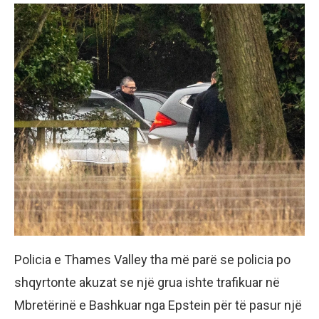
Policia e Thames Valley tha më parë se policia po
shqyrtonte akuzat se një grua ishte trafikuar në
Mbretërinë e Bashkuar nga Epstein për të pasur një