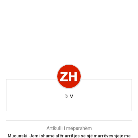
D. V.
Artikulli i mëparshëm
Mucunski: Jemi shumë afër arritjes së një marrëveshjeje me