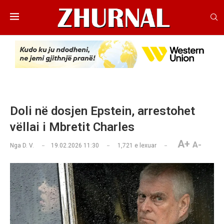
Doli në dosjen Epstein, arrestohet
vëllai i Mbretit Charles
A+
A-
Nga
D. V.
19.02.2026 11:30
1,721
e lexuar