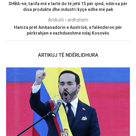
SHBA-në, tarifa më e lartë do të jetë 15 për qind, ndërsa për
disa produkte dhe industri kyçe edhe më pak
Artikulli i ardhshëm
Hamza pret Ambasadorin e Austrisë, e falënderon për
përkrahjen e vazhdueshme ndaj Kosovës
ARTIKUJ TË NDËRLIDHURA