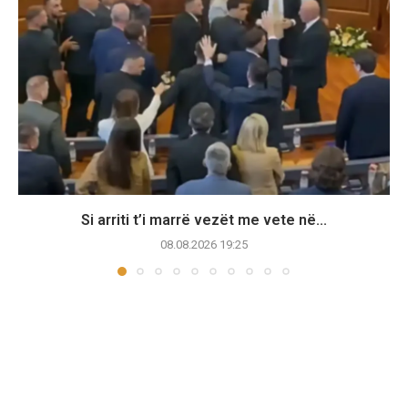
Si arriti t’i marrë vezët me vete në...
08.08.2026 19:25