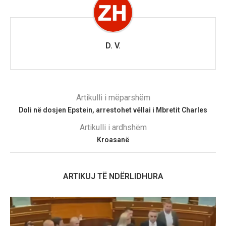
D. V.
Artikulli i mëparshëm
Doli në dosjen Epstein, arrestohet vëllai i Mbretit Charles
Artikulli i ardhshëm
Kroasanë
ARTIKUJ TË NDËRLIDHURA