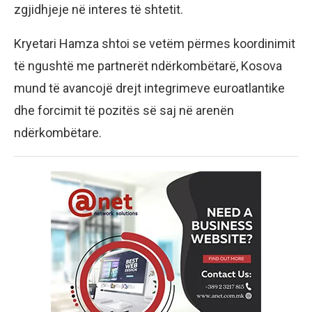
zgjidhjeje në interes të shtetit.
Kryetari Hamza shtoi se vetëm përmes koordinimit
të ngushtë me partnerët ndërkombëtarë, Kosova
mund të avancojë drejt integrimeve euroatlantike
dhe forcimit të pozitës së saj në arenën
ndërkombëtare.