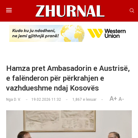
Hamza pret Ambasadorin e Austrisë,
e falënderon për përkrahjen e
vazhdueshme ndaj Kosovës
A+
A-
Nga
D. V.
19.02.2026 11:32
1,867
e lexuar