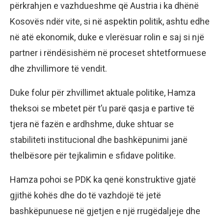
përkrahjen e vazhdueshme që Austria i ka dhënë
Kosovës ndër vite, si në aspektin politik, ashtu edhe
në atë ekonomik, duke e vlerësuar rolin e saj si një
partner i rëndësishëm në proceset shtetformuese
dhe zhvillimore të vendit.
Duke folur për zhvillimet aktuale politike, Hamza
theksoi se mbetet për t’u parë qasja e partive të
tjera në fazën e ardhshme, duke shtuar se
stabiliteti institucional dhe bashkëpunimi janë
thelbësore për tejkalimin e sfidave politike.
Hamza pohoi se PDK ka qenë konstruktive gjatë
gjithë kohës dhe do të vazhdojë të jetë
bashkëpunuese në gjetjen e një rrugëdaljeje dhe