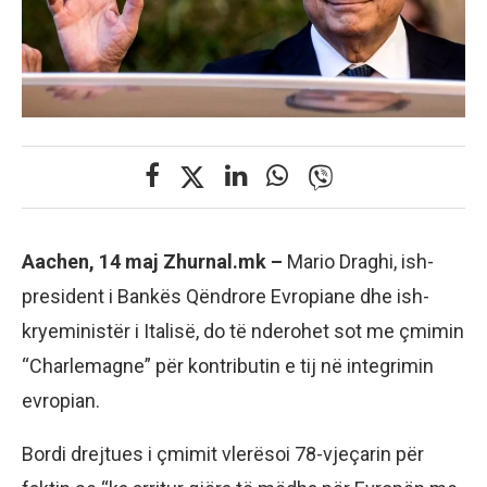
Aachen, 14 maj Zhurnal.mk –
Mario Draghi, ish-
president i Bankës Qëndrore Evropiane dhe ish-
kryeministër i Italisë, do të nderohet sot me çmimin
“Charlemagne” për kontributin e tij në integrimin
evropian.
Bordi drejtues i çmimit vlerësoi 78-vjeçarin për