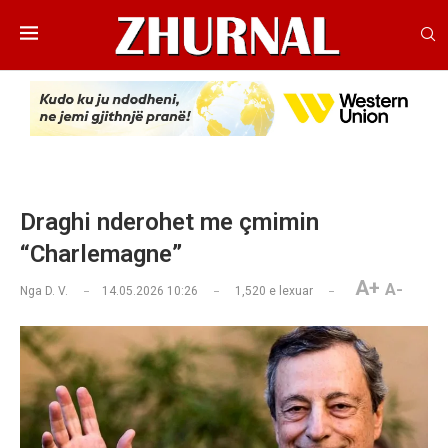
Draghi nderohet me çmimin
“Charlemagne”
A+
A-
Nga
D. V.
14.05.2026 10:26
1,520
e lexuar