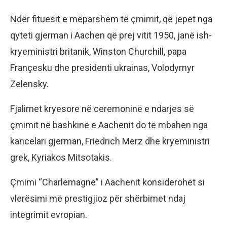
Ndër fituesit e mëparshëm të çmimit, që jepet nga
qyteti gjerman i Aachen që prej vitit 1950, janë ish-
kryeministri britanik, Winston Churchill, papa
Françesku dhe presidenti ukrainas, Volodymyr
Zelensky.
Fjalimet kryesore në ceremoninë e ndarjes së
çmimit në bashkinë e Aachenit do të mbahen nga
kancelari gjerman, Friedrich Merz dhe kryeministri
grek, Kyriakos Mitsotakis.
Çmimi “Charlemagne” i Aachenit konsiderohet si
vlerësimi më prestigjioz për shërbimet ndaj
integrimit evropian.