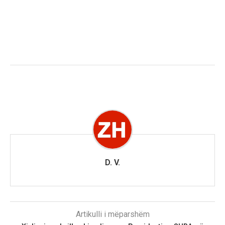
D. V.
Artikulli i mëparshëm