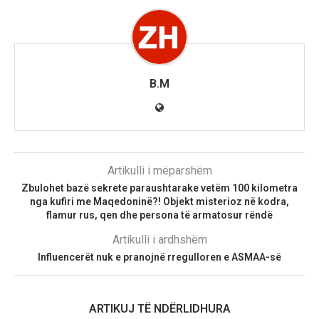
B.M
Artikulli i mëparshëm
Zbulohet bazë sekrete paraushtarake vetëm 100 kilometra
nga kufiri me Maqedoninë?! Objekt misterioz në kodra,
flamur rus, qen dhe persona të armatosur rëndë
Artikulli i ardhshëm
Influencerët nuk e pranojnë rregulloren e ASMAA-së
ARTIKUJ TË NDËRLIDHURA