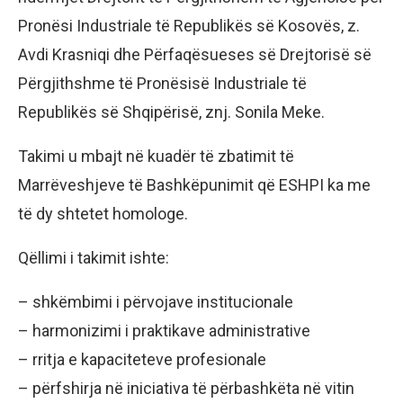
Pronësi Industriale të Republikës së Kosovës, z.
Avdi Krasniqi dhe Përfaqësueses së Drejtorisë së
Përgjithshme të Pronësisë Industriale të
Republikës së Shqipërisë, znj. Sonila Meke.
Takimi u mbajt në kuadër të zbatimit të
Marrëveshjeve të Bashkëpunimit që ESHPI ka me
të dy shtetet homologe.
Qëllimi i takimit ishte:
– shkëmbimi i përvojave institucionale
– harmonizimi i praktikave administrative
– rritja e kapaciteteve profesionale
– përfshirja në iniciativa të përbashkëta në vitin