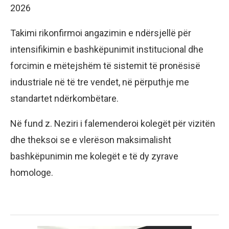
2026
Takimi rikonfirmoi angazimin e ndërsjellë për
intensifikimin e bashkëpunimit institucional dhe
forcimin e mëtejshëm të sistemit të pronësisë
industriale në të tre vendet, në përputhje me
standartet ndërkombëtare.
Në fund z. Neziri i falemenderoi kolegët për vizitën
dhe theksoi se e vlerëson maksimalisht
bashkëpunimin me kolegët e të dy zyrave
homologe.