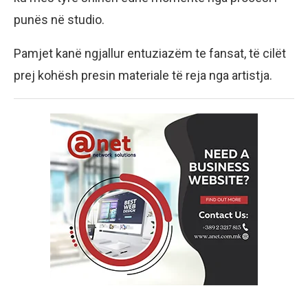
punës në studio.
Pamjet kanë ngjallur entuziazëm te fansat, të cilët
prej kohësh presin materiale të reja nga artistja.