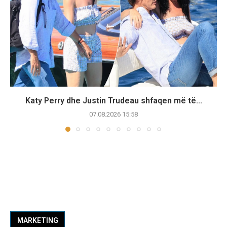
Katy Perry dhe Justin Trudeau shfaqen më të...
07.08.2026 15:58
MARKETING