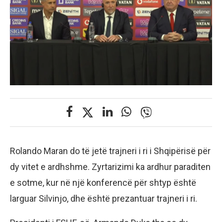
Rolando Maran do të jetë trajneri i ri i Shqipërisë për
dy vitet e ardhshme. Zyrtarizimi ka ardhur paraditen
e sotme, kur në një konferencë për shtyp është
larguar Silvinjo, dhe është prezantuar trajneri i ri.