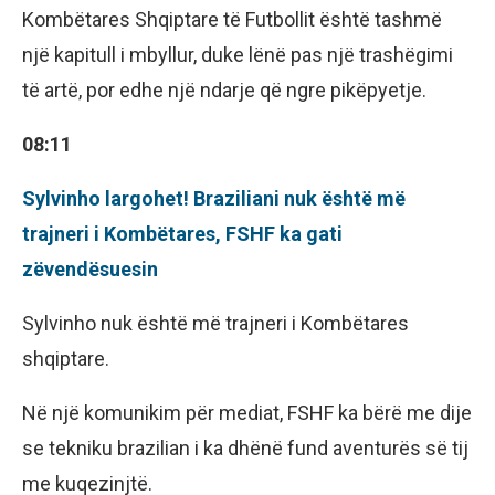
Kombëtares Shqiptare të Futbollit është tashmë
një kapitull i mbyllur, duke lënë pas një trashëgimi
të artë, por edhe një ndarje që ngre pikëpyetje.
08:11
Sylvinho largohet! Braziliani nuk është më
trajneri i Kombëtares, FSHF ka gati
zëvendësuesin
Sylvinho nuk është më trajneri i Kombëtares
shqiptare.
Në një komunikim për mediat, FSHF ka bërë me dije
se tekniku brazilian i ka dhënë fund aventurës së tij
me kuqezinjtë.