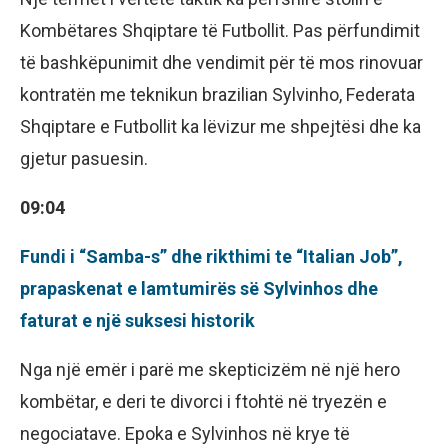
Kombëtares Shqiptare të Futbollit. Pas përfundimit
të bashkëpunimit dhe vendimit për të mos rinovuar
kontratën me teknikun brazilian Sylvinho, Federata
Shqiptare e Futbollit ka lëvizur me shpejtësi dhe ka
gjetur pasuesin.
09:04
Fundi i “Samba-s” dhe rikthimi te “Italian Job”,
prapaskenat e lamtumirës së Sylvinhos dhe
faturat e një suksesi historik
Nga një emër i parë me skepticizëm në një hero
kombëtar, e deri te divorci i ftohtë në tryezën e
negociatave. Epoka e Sylvinhos në krye të