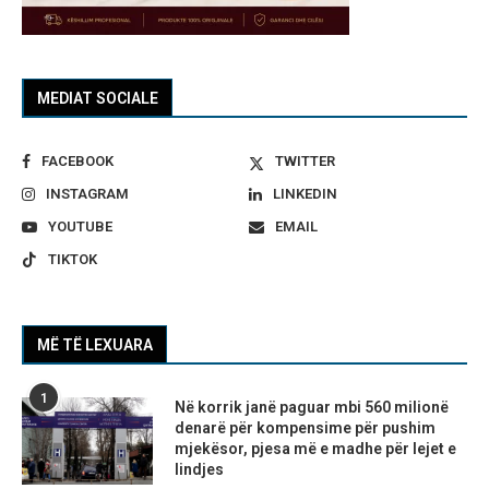
MEDIAT SOCIALE
FACEBOOK
TWITTER
INSTAGRAM
LINKEDIN
YOUTUBE
EMAIL
TIKTOK
MË TË LEXUARA
1
Në korrik janë paguar mbi 560 milionë
denarë për kompensime për pushim
mjekësor, pjesa më e madhe për lejet e
lindjes