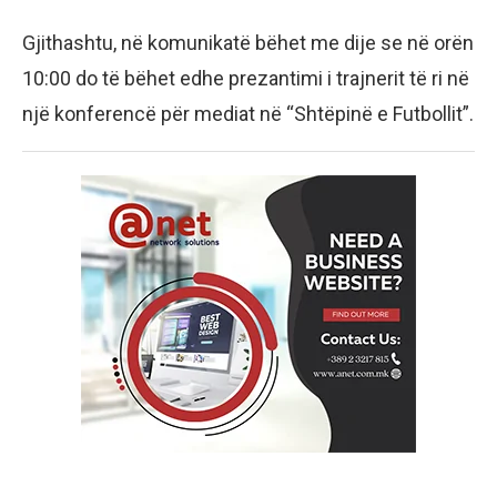
Gjithashtu, në komunikatë bëhet me dije se në orën
10:00 do të bëhet edhe prezantimi i trajnerit të ri në
një konferencë për mediat në “Shtëpinë e Futbollit”.