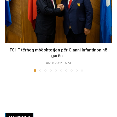
FSHF tërheq mbështetjen për Gianni Infantinon në
garën...
06.08.2026 16:53