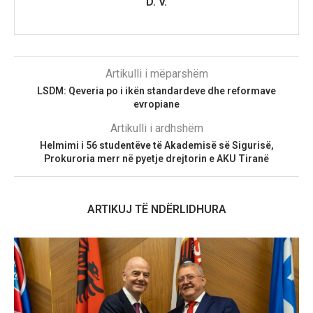
D. V.
Artikulli i mëparshëm
LSDM: Qeveria po i ikën standardeve dhe reformave
evropiane
Artikulli i ardhshëm
Helmimi i 56 studentëve të Akademisë së Sigurisë,
Prokuroria merr në pyetje drejtorin e AKU Tiranë
ARTIKUJ TË NDËRLIDHURA