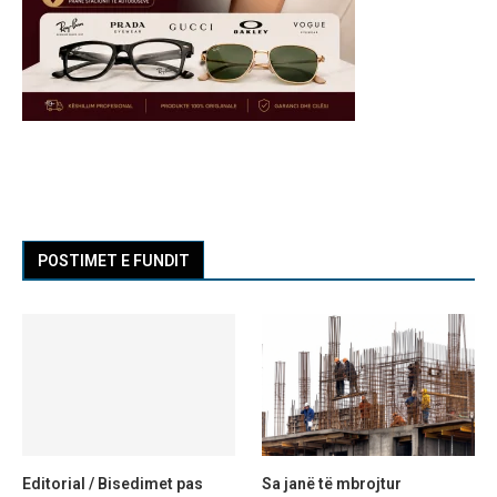
POSTIMET E FUNDIT
Editorial / Bisedimet pas
Sa janë të mbrojtur