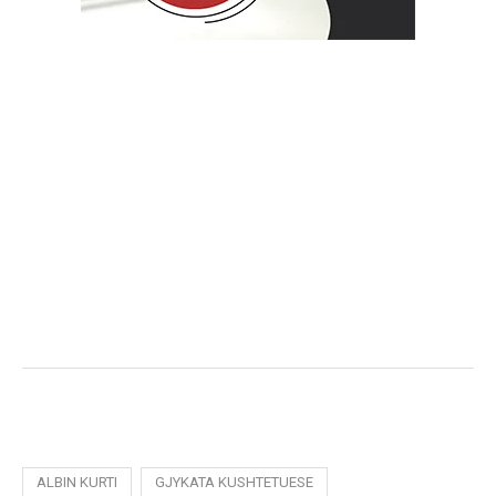
ALBIN KURTI
GJYKATA KUSHTETUESE