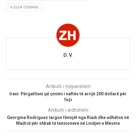
VJOSA OSMANI
D. V.
Artikulli i mëparshëm
Irani: Përgatituni që çmimi i naftës të arrijë 200 dollarë për
fuçi
Artikulli i ardhshëm
Georgina Rodriguez largon fëmijët nga Riadi dhe udhëton në
Madrid për shkak të tensioneve në Lindjen e Mesme