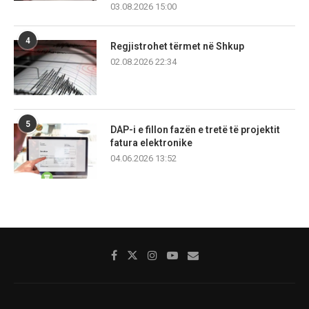
03.08.2026 15:00
4
Regjistrohet tërmet në Shkup
02.08.2026 22:34
5
DAP-i e fillon fazën e tretë të projektit
fatura elektronike
04.06.2026 13:52