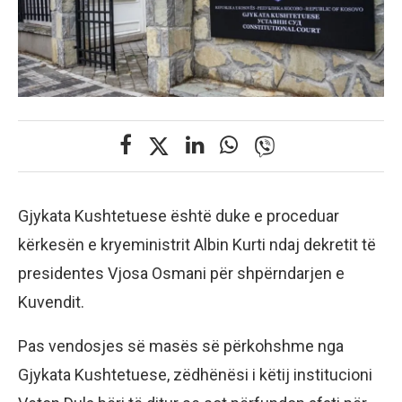
Gjykata Kushtetuese është duke e proceduar
kërkesën e kryeministrit Albin Kurti ndaj dekretit të
presidentes Vjosa Osmani për shpërndarjen e
Kuvendit.
Pas vendosjes së masës së përkohshme nga
Gjykata Kushtetuese, zëdhënësi i këtij institucioni