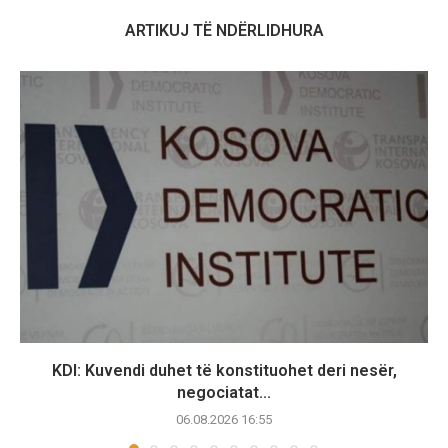
ARTIKUJ TË NDËRLIDHURA
KDI: Kuvendi duhet të konstituohet deri nesër,
negociatat...
06.08.2026 16:55