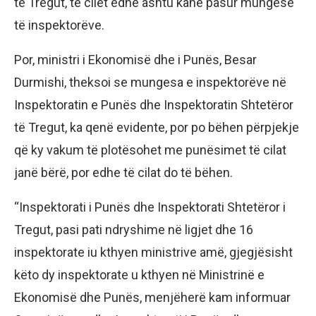
të Tregut, të cilët edhe ashtu kanë pasur mungesë
të inspektorëve.
Por, ministri i Ekonomisë dhe i Punës, Besar
Durmishi, theksoi se mungesa e inspektorëve në
Inspektoratin e Punës dhe Inspektoratin Shtetëror
të Tregut, ka qenë evidente, por po bëhen përpjekje
që ky vakum të plotësohet me punësimet të cilat
janë bërë, por edhe të cilat do të bëhen.
“Inspektorati i Punës dhe Inspektorati Shtetëror i
Tregut, pasi pati ndryshime në ligjet dhe 16
inspektorate iu kthyen ministrive amë, gjegjësisht
këto dy inspektorate u kthyen në Ministrinë e
Ekonomisë dhe Punës, menjëherë kam informuar