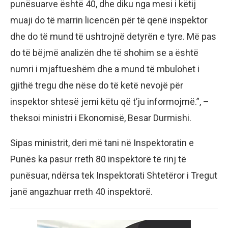
punësuarve është 40, dhe diku nga mesi i këtij
muaji do të marrin licencën për të qenë inspektor
dhe do të mund të ushtrojnë detyrën e tyre. Më pas
do të bëjmë analizën dhe të shohim se a është
numri i mjaftueshëm dhe a mund të mbulohet i
gjithë tregu dhe nëse do të ketë nevojë për
inspektor shtesë jemi këtu që t’ju informojmë.”, –
theksoi ministri i Ekonomisë, Besar Durmishi.
Sipas ministrit, deri më tani në Inspektoratin e
Punës ka pasur rreth 80 inspektorë të rinj të
punësuar, ndërsa tek Inspektorati Shtetëror i Tregut
janë angazhuar rreth 40 inspektorë.