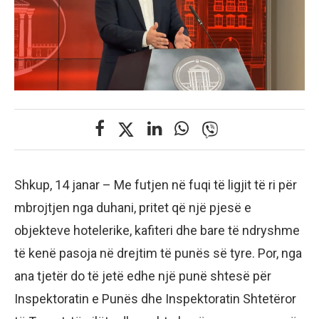
Shkup, 14 janar – Me futjen në fuqi të ligjit të ri për
mbrojtjen nga duhani, pritet që një pjesë e
objekteve hotelerike, kafiteri dhe bare të ndryshme
të kenë pasoja në drejtim të punës së tyre. Por, nga
ana tjetër do të jetë edhe një punë shtesë për
Inspektoratin e Punës dhe Inspektoratin Shtetëror