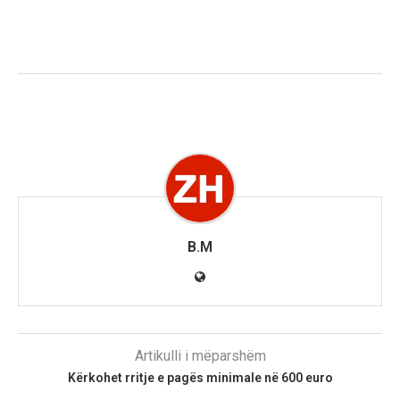
B.M
Artikulli i mëparshëm
Kërkohet rritje e pagës minimale në 600 euro