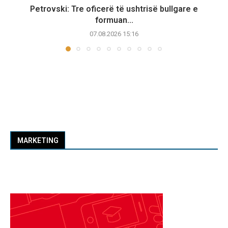
Petrovski: Tre oficerë të ushtrisë bullgare e
formuan...
07.08.2026 15:16
MARKETING