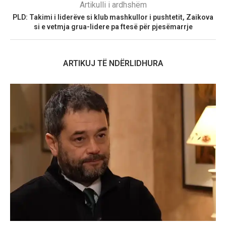
Artikulli i ardhshëm
PLD: Takimi i liderëve si klub mashkullor i pushtetit, Zaikova
si e vetmja grua-lidere pa ftesë për pjesëmarrje
ARTIKUJ TË NDËRLIDHURA