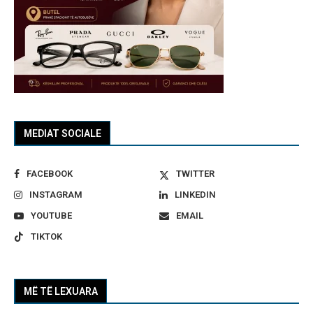
MEDIAT SOCIALE
FACEBOOK
TWITTER
INSTAGRAM
LINKEDIN
YOUTUBE
EMAIL
TIKTOK
MË TË LEXUARA