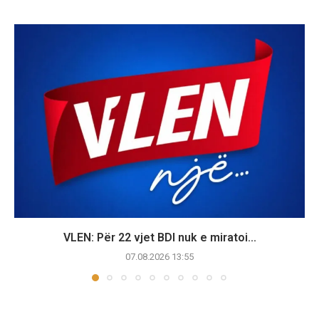
VLEN: Për 22 vjet BDI nuk e miratoi...
07.08.2026 13:55