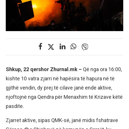
Shkup, 22 qershor Zhurnal.mk –
Që nga ora 16:00,
kishte 10 vatra zjarri në hapësira të hapura në të
gjithë vendin, dy prej të cilave janë ende aktive,
njoftojnë nga Qendra për Menaxhim të Krizave këtë
pasdite.
Zjarret aktive, sipas QMK-së, janë midis fshatrave