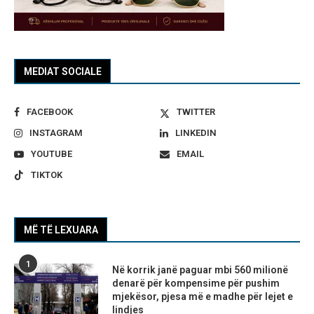
MEDIAT SOCIALE
FACEBOOK
TWITTER
INSTAGRAM
LINKEDIN
YOUTUBE
EMAIL
TIKTOK
MË TË LEXUARA
1
Në korrik janë paguar mbi 560 milionë
denarë për kompensime për pushim
mjekësor, pjesa më e madhe për lejet e
lindjes