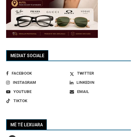
MEDIAT SOCIALE
FACEBOOK
TWITTER
INSTAGRAM
LINKEDIN
YOUTUBE
EMAIL
TIKTOK
MË TË LEXUARA