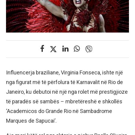
Influencerja braziliane, Virginia Fonseca, ishte një
nga figurat më të përfolura të Karnavalit në Rio de
Janeiro, ku debutoi në një nga rolet më prestigjioze
të paradës së sambës – mbretëreshë e shkollës
‘Academicos do Grande Rio në Sambadrome
Marques de Sapucai’.