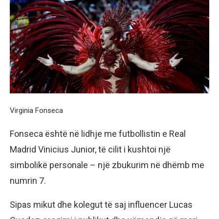
Virginia Fonseca
Fonseca është në lidhje me futbollistin e Real
Madrid Vinicius Junior, të cilit i kushtoi një
simbolikë personale – një zbukurim në dhëmb me
numrin 7.
Sipas mikut dhe kolegut të saj influencer Lucas