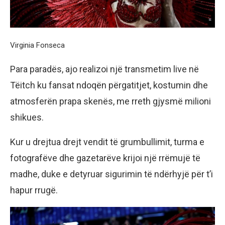
Virginia Fonseca
Para paradës, ajo realizoi një transmetim live në
Tëitch ku fansat ndoqën përgatitjet, kostumin dhe
atmosferën prapa skenës, me rreth gjysmë milioni
shikues.
Kur u drejtua drejt vendit të grumbullimit, turma e
fotografëve dhe gazetarëve krijoi një rrëmujë të
madhe, duke e detyruar sigurimin të ndërhyjë për t’i
hapur rrugë.