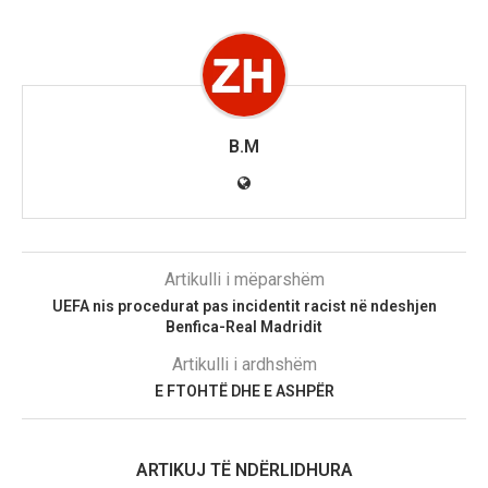
B.M
Artikulli i mëparshëm
UEFA nis procedurat pas incidentit racist në ndeshjen
Benfica-Real Madridit
Artikulli i ardhshëm
E FTOHTË DHE E ASHPËR
ARTIKUJ TË NDËRLIDHURA