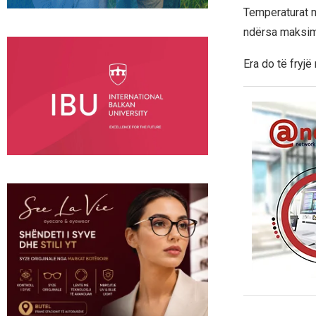
Temperaturat mi
ndërsa maksimal
Era do të fryj