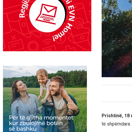
Prishtinë, 18
të shpërndara.