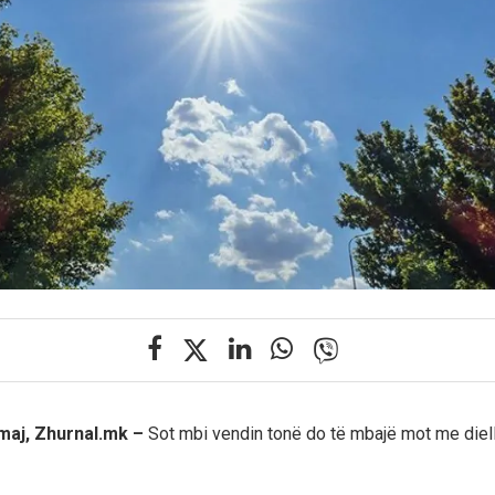
 maj, Zhurnal.mk –
Sot mbi vendin tonë do të mbajë mot me diell