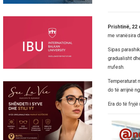
Prishtinë, 22
me vranësira d
Sipas parashik
gradualisht dhe
rrufesh.
Temperaturat m
do të arrijnë n
Era do të fryj