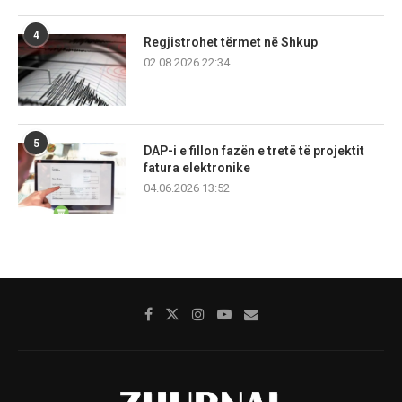
4
Regjistrohet tërmet në Shkup
02.08.2026 22:34
5
DAP-i e fillon fazën e tretë të projektit
fatura elektronike
04.06.2026 13:52