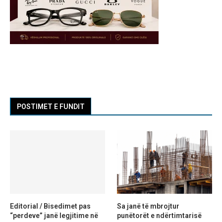
POSTIMET E FUNDIT
Editorial / Bisedimet pas
Sa janë të mbrojtur
“perdeve” janë legjitime në
punëtorët e ndërtimtarisë