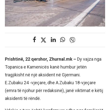
Prishtinë, 22 qershor, Zhurnal.mk –
Dy vajza nga
Topanica e Kamenicës kanë humbur jetën
tragjikisht në një aksident në Gjermani.
E.Zubaku 24 -vjeçare, dhe A.Zubaku 18-vjeçare
(emra të njohur për redaksinë), janë viktimat e këtij
aksidenti të rëndë.