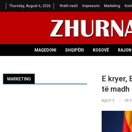
Thursday, August 6, 2026
Rreth nesh
Impresumi
Marketing
Kont
MAQEDONI
SHQIPËRI
KOSOVË
RAJON 
E kryer,
MARKETING
të madh
Nga
D V
08.0