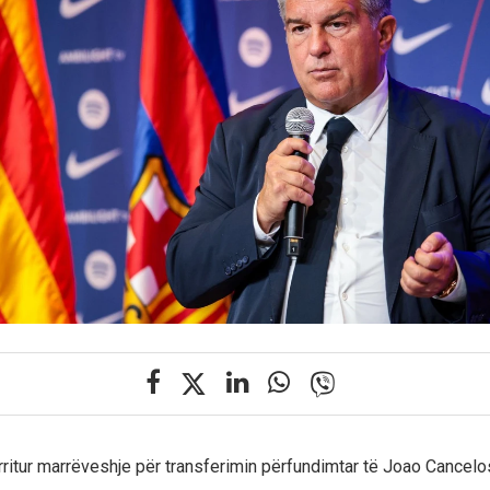
rritur marrëveshje për transferimin përfundimtar të Joao Cancelos