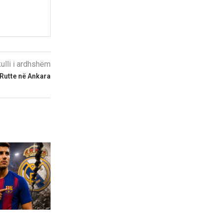
kulli i ardhshëm
Rutte në Ankara