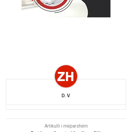
D. V.
Artikulli i mëparshëm