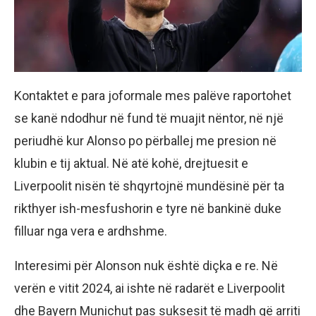
Kontaktet e para joformale mes palëve raportohet
se kanë ndodhur në fund të muajit nëntor, në një
periudhë kur Alonso po përballej me presion në
klubin e tij aktual. Në atë kohë, drejtuesit e
Liverpoolit nisën të shqyrtojnë mundësinë për ta
rikthyer ish-mesfushorin e tyre në bankinë duke
filluar nga vera e ardhshme.
Interesimi për Alonson nuk është diçka e re. Në
verën e vitit 2024, ai ishte në radarët e Liverpoolit
dhe Bayern Munichut pas suksesit të madh që arriti