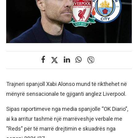
Trajneri spanjoll Xabi Alonso mund të rikthehet në
mënyrë sensacionale te gjiganti anglez Liverpool.
Sipas raportimeve nga media spanjolle “OK Diario”,
ai ka arritur tashmë një marrëveshje verbale me
“Reds” për të marrë drejtimin e skuadrës nga