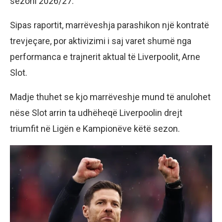
sezoni 2026/27.
Sipas raportit, marrëveshja parashikon një kontratë
trevjeçare, por aktivizimi i saj varet shumë nga
performanca e trajnerit aktual të Liverpoolit, Arne
Slot.
Madje thuhet se kjo marrëveshje mund të anulohet
nëse Slot arrin ta udhëheqë Liverpoolin drejt
triumfit në Ligën e Kampionëve këtë sezon.