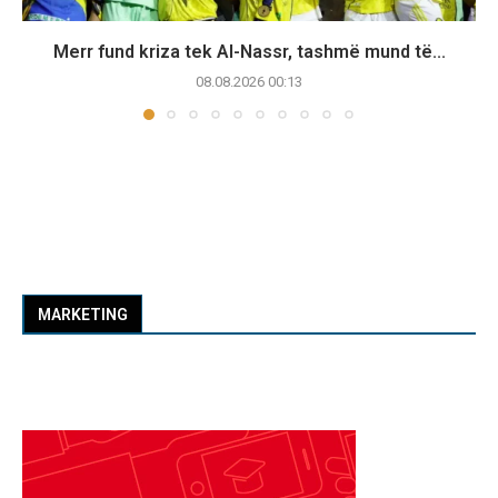
Merr fund kriza tek Al-Nassr, tashmë mund të...
08.08.2026 00:13
MARKETING